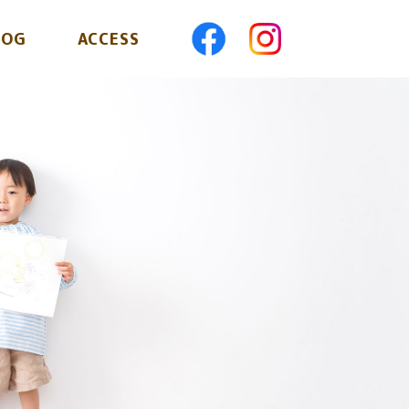
LOG
ACCESS