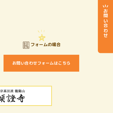
お問い合わせ
フォームの場合
お問い合わせフォームはこちら